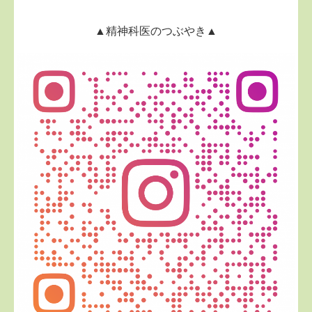
▲精神科医のつぶやき▲