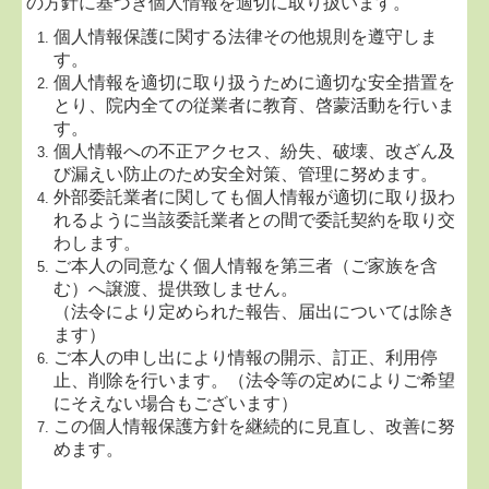
の方針に基づき個人情報を適切に取り扱います。
個人情報保護に関する法律その他規則を遵守しま
す。
個人情報を適切に取り扱うために適切な安全措置を
とり、院内全ての従業者に教育、啓蒙活動を行いま
す。
個人情報への不正アクセス、紛失、破壊、改ざん及
び漏えい防止のため安全対策、管理に努めます。
外部委託業者に関しても個人情報が適切に取り扱わ
れるように当該委託業者との間で委託契約を取り交
わします。
ご本人の同意なく個人情報を第三者（ご家族を含
む）へ譲渡、提供致しません。
（法令により定められた報告、届出については除き
ます）
ご本人の申し出により情報の開示、訂正、利用停
止、削除を行います。（法令等の定めによりご希望
にそえない場合もございます）
この個人情報保護方針を継続的に見直し、改善に努
めます。