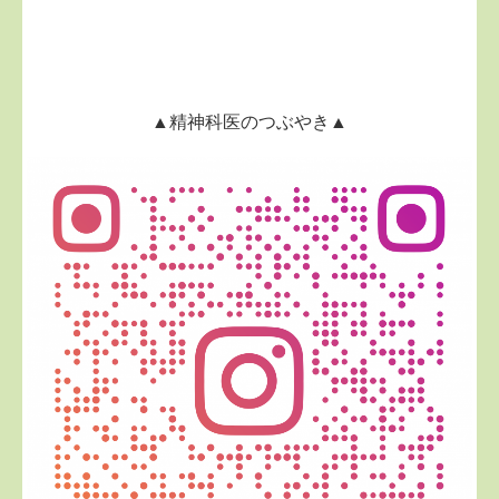
▲精神科医のつぶやき▲